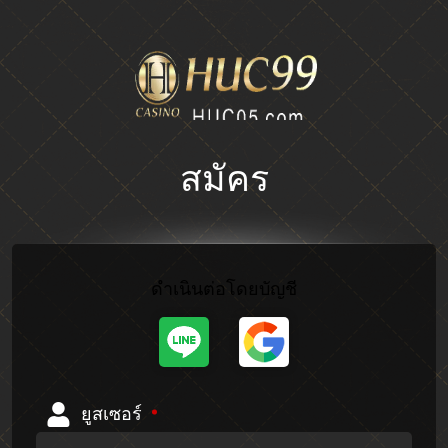
สมัคร
ดำเนินต่อโดยบัญชี
ยูสเซอร์